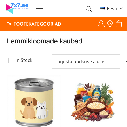
Eesti
TOOTEKATEGOORIAD
Lemmikloomade kaubad
In Stock