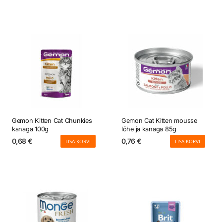
Gemon Kitten Cat Chunkies
Gemon Cat Kitten mousse
kanaga 100g
lõhe ja kanaga 85g
0,68
€
0,76
€
LISA KORVI
LISA KORVI