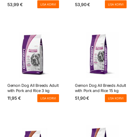
53,99
€
53,90
€
LISA KORVI
LISA KORVI
Gemon Dog All Breeds Adult
Gemon Dog All Breeds Adult
with Pork and Rice 3 kg
with Pork and Rice 15 kg
11,95
€
51,90
€
LISA KORVI
LISA KORVI