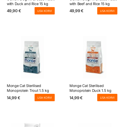
with Duck and Rice 15 kg
with Beef and Rice 15 kg
49,90
€
49,99
€
LISA KORVI
LISA KORVI
Monge Cat Sterilised
Monge Cat Sterilised
Monoprotein Trout 1.5 kg
Monoprotein Duck 1.5 kg
14,99
€
14,99
€
LISA KORVI
LISA KORVI