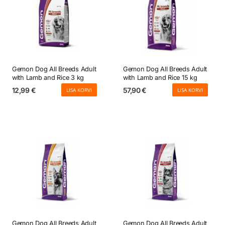
Gemon Dog All Breeds Adult
Gemon Dog All Breeds Adult
with Lamb and Rice 3 kg
with Lamb and Rice 15 kg
12,99
€
57,90
€
LISA KORVI
LISA KORVI
Gemon Dog All Breeds Adult
Gemon Dog All Breeds Adult