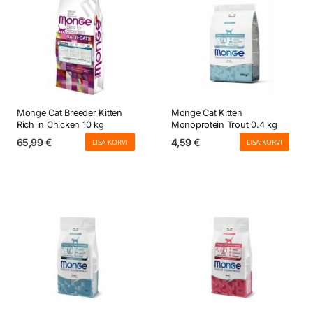
Monge Cat Breeder Kitten
Monge Cat Kitten
Rich in Chicken 10 kg
Monoprotein Trout 0.4 kg
65,99
€
4,59
€
LISA KORVI
LISA KORVI