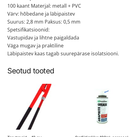
100 kaant Materjal: metall + PVC
Värv: hõbedane ja läbipaistev
Suurus: 2,8 mm Paksus: 0,5 mm
Spetsifikatsioonid:
Vastupidav ja lihtne paigaldada
Väga mugav ja praktiline
Läbipaistev kaas tagab suurepärase isolatsiooni.
Seotud tooted