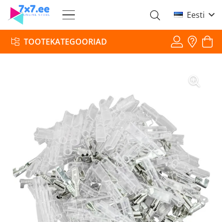
Eesti
TOOTEKATEGOORIAD