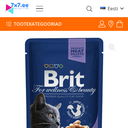
Eesti
TOOTEKATEGOORIAD