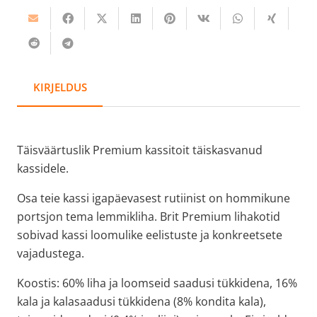
kogus
KIRJELDUS
Täisväärtuslik Premium kassitoit täiskasvanud
kassidele.
Osa teie kassi igapäevasest rutiinist on hommikune
portsjon tema lemmikliha. Brit Premium lihakotid
sobivad kassi loomulike eelistuste ja konkreetsete
vajadustega.
Koostis: 60% liha ja loomseid saadusi tükkidena, 16%
kala ja kalasaadusi tükkidena (8% kondita kala),