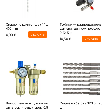
Сверло по камню, sds+ 14 x
Тройник — распределитель
400 mm
давления для компрессора
0–12 Бар.
6,90
€
В КОРЗИНУ
16,50
€
В КОРЗИНУ
Влагоотделитель с двойным
Сверла по бетону SDS plus 8
фильтром и редуктором 0,5
шт.