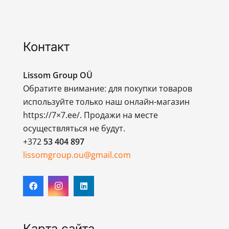
Контакт
Lissom Group OÜ
Обратите внимание: для покупки товаров
используйте только наш онлайн-магазин
https://7×7.ee/. Продажи на месте
осуществляться не будут.
+372
53 404 897
lissomgroup.ou@gmail.com
Карта сайта