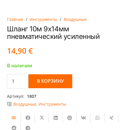
Главная
/
Инструменты
/
Воздушные
Шланг 10м 9х14мм
пневматический усиленный
14,90
€
В наличии
Количество
В КОРЗИНУ
товара
Шланг
Артикул:
1807
10м
Воздушные
,
Инструменты
9х14мм
пневматический
усиленный