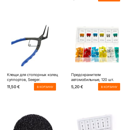
Клещи для стопорных колец
Предохранители
суппортов, Seeger.
автомобильные, 120 шт.
11,50
€
5,20
€
В КОРЗИНУ
В КОРЗИНУ