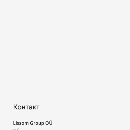
Контакт
Lissom Group OÜ