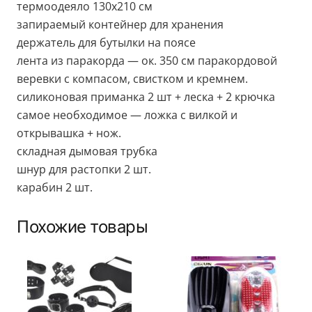
термоодеяло 130х210 см
запираемый контейнер для хранения
держатель для бутылки на поясе
лента из паракорда — ок. 350 см паракордовой
веревки с компасом, свистком и кремнем.
силиконовая приманка 2 шт + леска + 2 крючка
самое необходимое — ложка с вилкой и
открывашка + нож.
складная дымовая трубка
шнур для растопки 2 шт.
карабин 2 шт.
Похожие товары