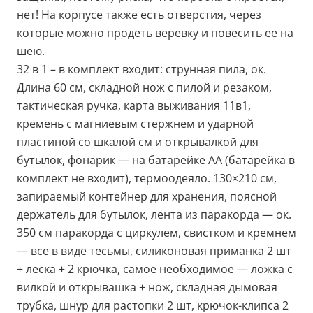
нет! На корпусе также есть отверстия, через
которые можно продеть веревку и повесить ее на
шею.
32 в 1 – в комплект входит: струнная пила, ок.
Длина 60 см, складной нож с пилой и резаком,
тактическая ручка, карта выживания 11в1,
кремень с магниевым стержнем и ударной
пластиной со шкалой см и открывалкой для
бутылок, фонарик — на батарейке АА (батарейка в
комплект не входит), термоодеяло. 130×210 см,
запираемый контейнер для хранения, поясной
держатель для бутылок, лента из паракорда — ок.
350 см паракорда с циркулем, свистком и кремнем
— все в виде тесьмы, силиконовая приманка 2 шт
+ леска + 2 крючка, самое необходимое — ложка с
вилкой и открывашка + нож, складная дымовая
трубка, шнур для растопки 2 шт, крючок-клипса 2