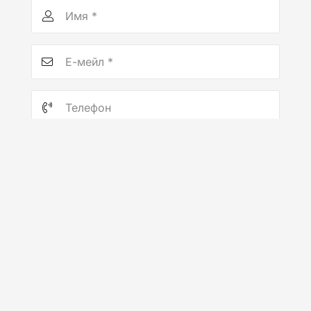
ОТПРАВИТЬ
© 2018-2026 www.
7×7.ee