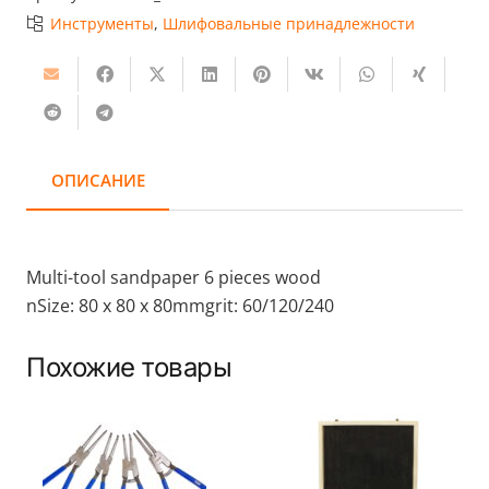
бумага,
Инструменты
,
Шлифовальные принадлежности
Multi-
tool
sandpaper
6
pieces
wood
ОПИСАНИЕ
Multi-tool sandpaper 6 pieces wood
nSize: 80 x 80 x 80mmgrit: 60/120/240
Похожие товары